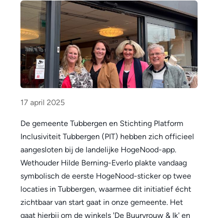
17 april 2025
De gemeente Tubbergen en Stichting Platform
Inclusiviteit Tubbergen (PIT) hebben zich officieel
aangesloten bij de landelijke HogeNood-app.
Wethouder Hilde Berning-Everlo plakte vandaag
symbolisch de eerste HogeNood-sticker op twee
locaties in Tubbergen, waarmee dit initiatief écht
zichtbaar van start gaat in onze gemeente. Het
gaat hierbij om de winkels 'De Buurvrouw & Ik' en