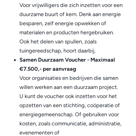
Voor vrijwilligers die zich inzetten voor een
i
duurzame buurt of kern. Denk aan energie
a
besparen, zelf energie opwekken of
t
materialen en producten hergebruiken.
Ook het delen van spullen, zoals
i
tuingereedschap, hoort daarbij.
e
Samen Duurzaam Voucher - Maximaal
v
€7.500,- per aanvraag
Voor organisaties en bedrijven die samen
e
willen werken aan een duurzaam project.
n
U kunt de voucher ook inzetten voor het
opzetten van een stichting, coöperatie of
energiegemeenschap. Of gebruiken voor
kosten, zoals communicatie, administratie,
evenementen of