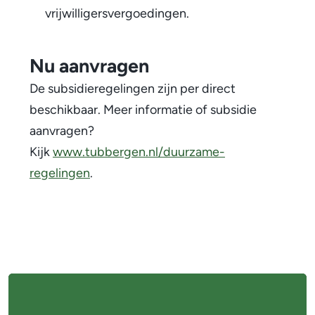
vrijwilligersvergoedingen.
Nu aanvragen
De subsidieregelingen zijn per direct
beschikbaar. Meer informatie of subsidie
aanvragen?
Kijk
www.tubbergen.nl/duurzame-
regelingen
.
A
l