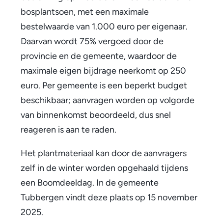
e
bosplantsoen, met een maximale
bestelwaarde van 1.000 euro per eigenaar.
r
Daarvan wordt 75% vergoed door de
g
provincie en de gemeente, waardoor de
e
maximale eigen bijdrage neerkomt op 250
euro. Per gemeente is een beperkt budget
n
beschikbaar; aanvragen worden op volgorde
van binnenkomst beoordeeld, dus snel
reageren is aan te raden.
Het plantmateriaal kan door de aanvragers
zelf in de winter worden opgehaald tijdens
een Boomdeeldag. In de gemeente
Tubbergen vindt deze plaats op 15 november
2025.