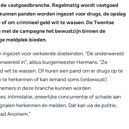
 de vastgoedbranche. Regelmatig wordt vastgoed
o kunnen panden worden ingezet voor drugs, de opslag
tie of om crimineel geld wit te wassen. De Twentse
en met de campagne het bewustzijn binnen de
ge meldplek bieden.
ingezet voor verkeerde doeleinden. “De onderwereld
ovenwereld in”, aldus burgemeester Hermans. “Ze
d wit te wassen. Of huren een pand om er drugs op te
en te herkennen of kan iemand soms (onbewust)
knemers in deze branche kunnen worden
s, intimidatie, oneerlijke concurrentie of schade aan
ignalen herkennen én melden. Dat kan via de politie,
aad Anoniem.”