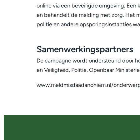
online via een beveiligde omgeving. Een
en behandelt de melding met zorg. Het m
politie en andere opsporingsinstanties w
Samenwerkingspartners
De campagne wordt ondersteund door het
en Veiligheid, Politie, Openbaar Minister
www.meldmisdaadanoniem.nl/onderwer
A
l