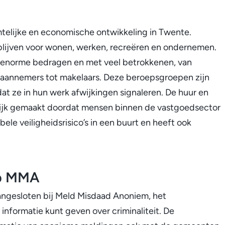
mtelijke en economische ontwikkeling in Twente.
blijven voor wonen, werken, recreëren en ondernemen.
m enorme bedragen en met veel betrokkenen, van
n aannemers tot makelaars. Deze beroepsgroepen zijn
at ze in hun werk afwijkingen signaleren. De huur en
ijk gemaakt doordat mensen binnen de vastgoedsector
bele veiligheidsrisico’s in een buurt en heeft ook
op MMA
angesloten bij Meld Misdaad Anoniem, het
nformatie kunt geven over criminaliteit. De