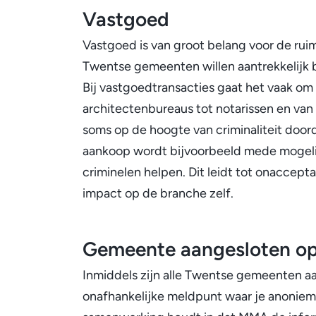
Vastgoed
Vastgoed is van groot belang voor de rui
Twentse gemeenten willen aantrekkelijk 
Bij vastgoedtransacties gaat het vaak o
architectenbureaus tot notarissen en va
soms op de hoogte van criminaliteit doord
aankoop wordt bijvoorbeeld mede mogel
criminelen helpen. Dit leidt tot onaccepta
impact op de branche zelf.
Gemeente aangesloten 
Inmiddels zijn alle Twentse gemeenten a
onafhankelijke meldpunt waar je anoniem i