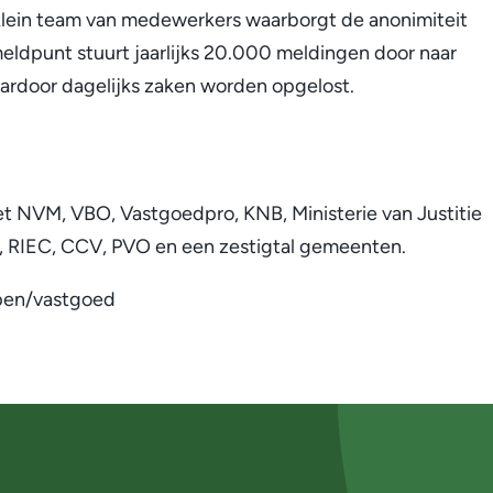
 klein team van medewerkers waarborgt de anonimiteit
eldpunt stuurt jaarlijks 20.000 meldingen door naar
aardoor dagelijks zaken worden opgelost.
 NVM, VBO, Vastgoedpro, KNB, Ministerie van Justitie
ie, RIEC, CCV, PVO en een zestigtal gemeenten.
pen/vastgoed