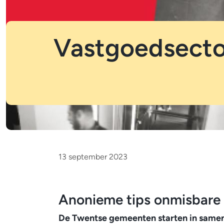
Vastgoedsecto
Vastgoedsector
13 september 2023
in
Anonieme tips onmisbare 
Tubbergen
De Twentse gemeenten starten in samen