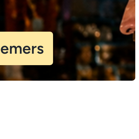
nemers