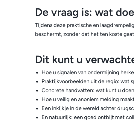
De vraag is: wat do
Tijdens deze praktische en laagdrempelig
beschermt, zonder dat het ten koste gaat
Dit kunt u verwacht
Hoe u signalen van ondermijning herkent
Praktijkvoorbeelden uit de regio: wat s
Concrete handvatten: wat kunt u doen b
Hoe u veilig en anoniem melding maak
Een inkijkje in de wereld achter drugscri
En natuurlijk: een goed ontbijt met c