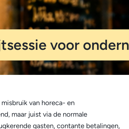
jtsessie voor onder
 misbruik van horeca- en
end, maar juist via de normale
rugkerende gasten, contante betalingen,