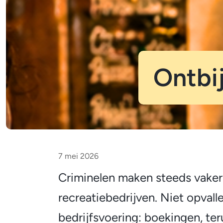
Ontbi
Ontbijtsessie
7 mei 2026
voor
Criminelen maken steeds vaker
recreatiebedrijven. Niet opvall
ondernemers
bedrijfsvoering: boekingen, te