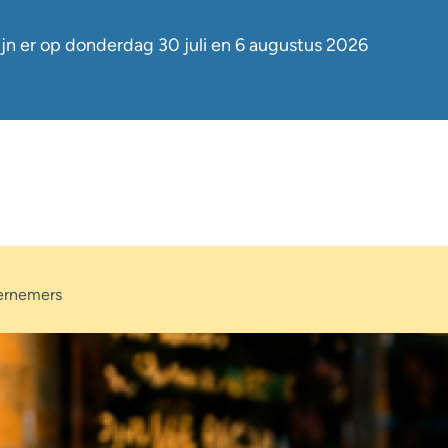
jn er op
donderdag 30 juli en 6 augustus
2026
dernemers