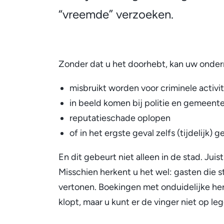
“vreemde” verzoeken.
Zonder dat u het doorhebt, kan uw onde
misbruikt worden voor criminele activi
in beeld komen bij politie en gemeent
reputatieschade oplopen
of in het ergste geval zelfs (tijdelijk)
En dit gebeurt niet alleen in de stad. Jui
Misschien herkent u het wel: gasten die
vertonen. Boekingen met onduidelijke her
klopt, maar u kunt er de vinger niet op leg