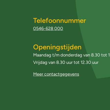
x
t
Telefoonnummer
e
r
0546-628 000
n
)
Openingstijden
Maandag t/m donderdag van 8.30 tot 1
Vrijdag van 8.30 uur tot 12.30 uur
Meer contactgegevens