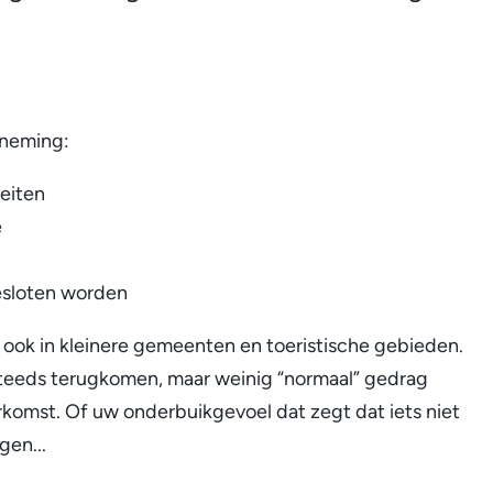
rneming:
teiten
e
 gesloten worden
st ook in kleinere gemeenten en toeristische gebieden.
 steeds terugkomen, maar weinig “normaal” gedrag
komst. Of uw onderbuikgevoel dat zegt dat iets niet
gen...