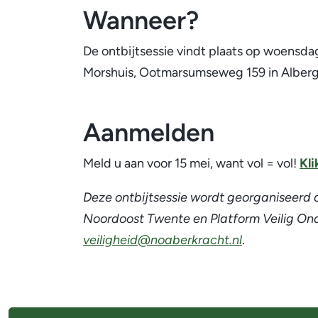
Wanneer?
De ontbijtsessie vindt plaats op woensda
Morshuis, Ootmarsumseweg 159 in Alberg
Aanmelden
Meld u aan voor 15 mei, want vol = vol!
Kli
Deze ontbijtsessie wordt georganiseerd 
Noordoost Twente en Platform Veilig On
veiligheid@noaberkracht.nl
.