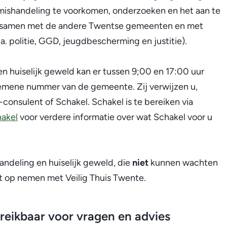
rmishandeling te voorkomen, onderzoeken en het aan te
 samen met de andere Twentse gemeenten en met
o.a. politie, GGD, jeugdbescherming en justitie).
 huiselijk geweld kan er tussen 9;00 en 17:00 uur
mene nummer van de gemeente. Zij verwijzen u,
consulent of Schakel. Schakel is te bereiken via
hakel
voor verdere informatie over wat Schakel voor u
andeling en huiselijk geweld, die
niet
kunnen wachten
t op nemen met Veilig Thuis Twente.
bereikbaar voor vragen en advies