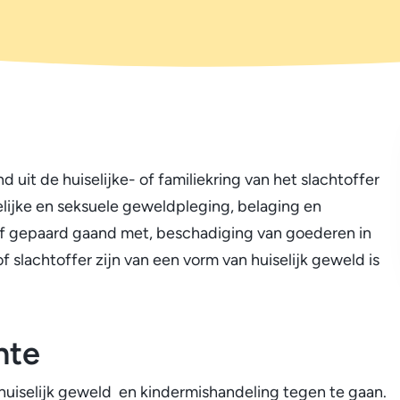
 uit de huiselijke- of familiekring van het slachtoffer
lijke en seksuele geweldpleging, belaging en
 of gepaard gaand met, beschadiging van goederen in
f slachtoffer zijn van een vorm van huiselijk geweld is
nte
huiselijk geweld en kindermishandeling tegen te gaan.