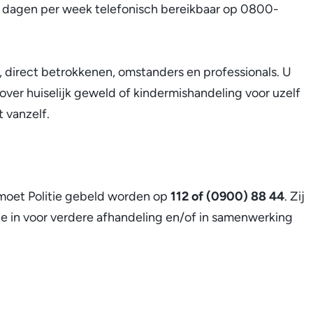
 7 dagen per week telefonisch bereikbaar op 0800-
s, direct betrokkenen, omstanders en professionals. U
 over huiselijk geweld of kindermishandeling voor uzelf
t vanzelf.
, moet Politie gebeld worden op
112 of (0900) 88 44
. Zij
te in voor verdere afhandeling en/of in samenwerking