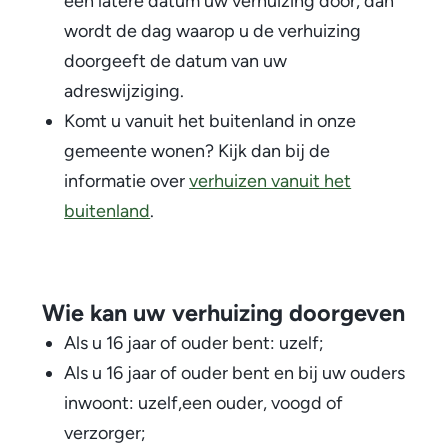
een latere datum uw verhuizing door, dan
wordt de dag waarop u de verhuizing
doorgeeft de datum van uw
adreswijziging.
Komt u vanuit het buitenland in onze
gemeente wonen? Kijk dan bij de
informatie over
verhuizen vanuit het
buitenland
.
Wie kan uw verhuizing doorgeven
Als u 16 jaar of ouder bent: uzelf;
Als u 16 jaar of ouder bent en bij uw ouders
inwoont: uzelf,een ouder, voogd of
verzorger;