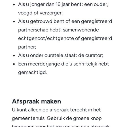
Als u jonger dan 16 jaar bent: een ouder,
voogd of verzorger;
Als u getrouwd bent of een geregistreerd
partnerschap hebt: samenwonende
echtgenoot/echtgenote of geregistreerd
partner;
Als u onder curatele staat: de curator;
Een meerderjarige die u schriftelijk hebt
gemachtigd.
Afspraak maken
U kunt alleen op afspraak terecht in het
gemeentehuis. Gebruik de groene knop
hierboven voor het maken van een afspraak.