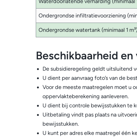
Waterdoorlatende verharding (minimaal 
Ondergrondse infiltratievoorziening (min
Ondergrondse watertank (minimaal 1 m³
Beschikbaarheid en
De subsidieregeling geldt uitsluitend
U dient per aanvraag foto’s van de bes
Voor de meeste maatregelen moet u oo
oppervlakteberekening aanleveren.
U dient bij controle bewijsstukken te 
Uitbetaling vindt pas plaats na uitvoe
bewijsstukken.
U kunt per adres elke maatregel één k