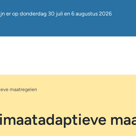
jn er op
donderdag 30 juli en 6 augustus
2026
tieve maatregelen
limaatadaptieve ma