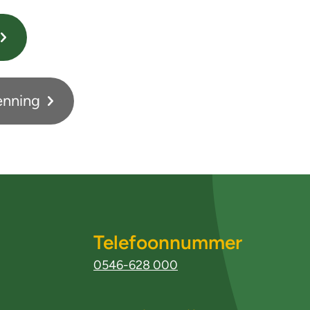
enning
Telefoonnummer
0546-628 000