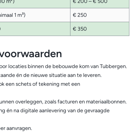
10 m²)
€ 200 – € 500
imaal 1 m³)
€ 250
)
€ 350
 voorwaarden
 voor locaties binnen de bebouwde kom van Tubbergen.
taande én de nieuwe situatie aan te leveren.
k een schets of tekening met een
kunnen overleggen, zoals facturen en materiaalbonnen.
ring én na digitale aanlevering van de gevraagde
eer aanvragen.