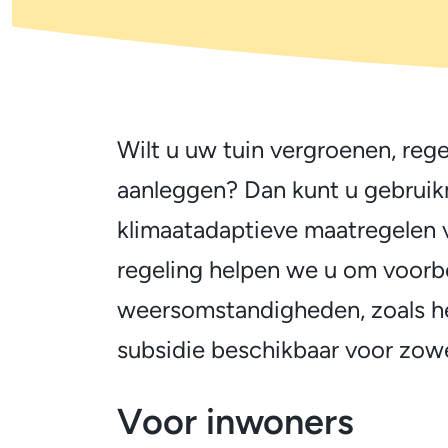
Subsidieregeling
Wilt u uw tuin vergroenen, re
Algemeen
klimaatadaptieve
aanleggen? Dan kunt u gebruik
klimaatadaptieve maatregelen
maatregelen
regeling helpen we u om voorbe
weersomstandigheden, zoals hev
subsidie beschikbaar voor zowel
Voor inwoners