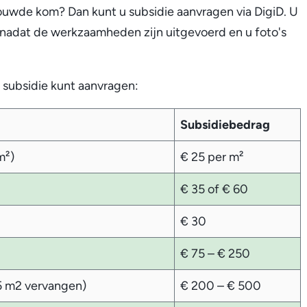
ouwde kom? Dan kunt u subsidie aanvragen via DigiD. U
 nadat de werkzaamheden zijn uitgevoerd en u foto's
subsidie kunt aanvragen:
Subsidiebedrag
m²)
€ 25 per m²
€ 35 of € 60
€ 30
€ 75 – € 250
5 m2 vervangen
)
€ 200 – € 500