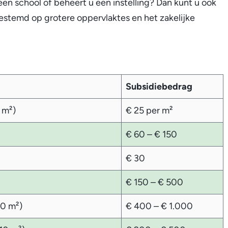
n school of beheert u een instelling? Dan kunt u ook
estemd op grotere oppervlaktes en het zakelijke
Subsidiebedrag
 m²)
€ 25 per m²
€ 60 – € 150
€ 30
€ 150 – € 500
10 m²)
€ 400 – € 1.000