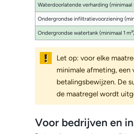
Waterdoorlatende verharding (
minimaal
Ondergrondse infiltratievoorziening (min
Ondergrondse watertank (minimaal 1 m³
Let op: voor elke maatr
minimale afmeting, een 
betalingsbewijzen. De 
de maatregel wordt uitg
Voor bedrijven en in