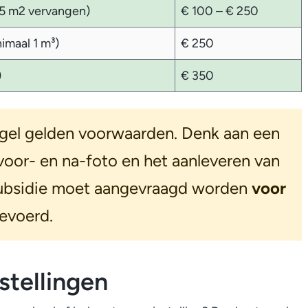
 5 m2 vervangen
)
€ 100 – € 250
imaal 1 m³)
€ 250
)
€ 350
egel gelden voorwaarden. Denk aan een
voor- en na-foto en het aanleveren van
subsidie moet aangevraagd worden
voor
evoerd.
stellingen