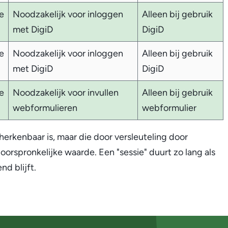
e
Noodzakelijk voor inloggen
Alleen bij gebruik
met DigiD
DigiD
e
Noodzakelijk voor inloggen
Alleen bij gebruik
met DigiD
DigiD
e
Noodzakelijk voor invullen
Alleen bij gebruik
webformulieren
webformulier
herkenbaar is, maar die door versleuteling door
 oorspronkelijke waarde. Een "sessie" duurt zo lang als
d blijft.