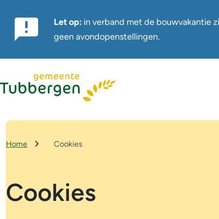
Let op:
in verband met de bouwvakantie zi
Belangrijke
geen avondopenstellingen.
notificatie
Home
Cookies
Kruimelpad
Cookies