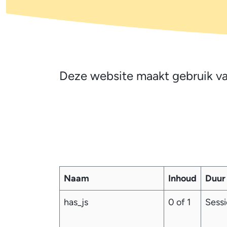
Cookies
Deze website maakt gebruik va
Naam
Inhoud
Duur
has_js
0 of 1
Sessi