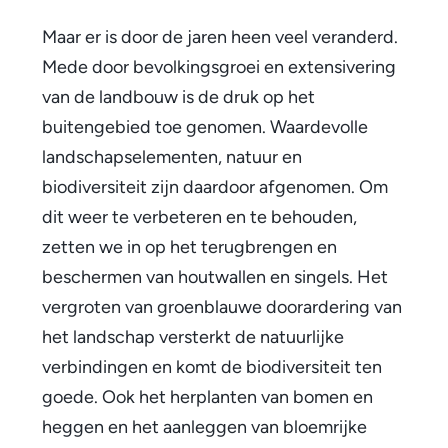
u
Maar er is door de jaren heen veel veranderd.
u
Mede door bevolkingsgroei en extensivering
r
van de landbouw is de druk op het
buitengebied toe genomen. Waardevolle
landschapselementen, natuur en
biodiversiteit zijn daardoor afgenomen. Om
dit weer te verbeteren en te behouden,
zetten we in op het terugbrengen en
beschermen van houtwallen en singels. Het
vergroten van groenblauwe doorardering van
het landschap versterkt de natuurlijke
verbindingen en komt de biodiversiteit ten
goede. Ook het herplanten van bomen en
heggen en het aanleggen van bloemrijke